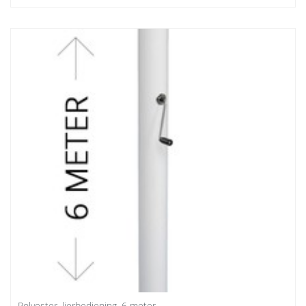
Polyester, lierbediening, 6 meter