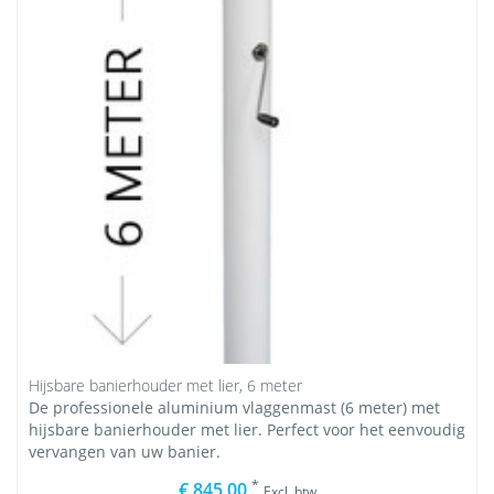
Hijsbare banierhouder met lier, 6 meter
De professionele aluminium vlaggenmast (6 meter) met
hijsbare banierhouder met lier. Perfect voor het eenvoudig
vervangen van uw banier.
*
€ 845,00
Excl. btw