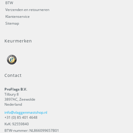
BTW
Verzenden en retourneren
Klantenservice
Sitemap
Keurmerken
Contact
ProFlags B.V.
Tilbury 8
3897AC
,
Zeewolde
Nederland
info@vlaggenmastshop.nl
+31 (0) 85 401 4648
KvK: 92559840
BTW-nummer: NL866099657B01