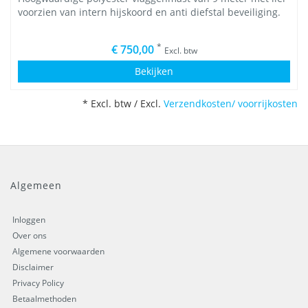
voorzien van intern hijskoord en anti diefstal beveiliging.
*
€ 750,00
Excl. btw
Bekijken
* Excl. btw / Excl.
Verzendkosten/ voorrijkosten
Algemeen
Inloggen
Over ons
Algemene voorwaarden
Disclaimer
Privacy Policy
Betaalmethoden