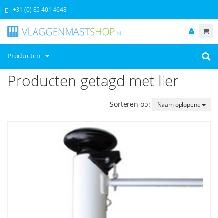
+31 (0) 85 401 4648
Producten
Producten getagd met lier
Sorteren op:
Naam oplopend