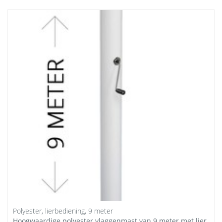
Polyester, lierbediening, 9 meter
Hoogwaardige polyester vlaggenmast van 9 meter met lier