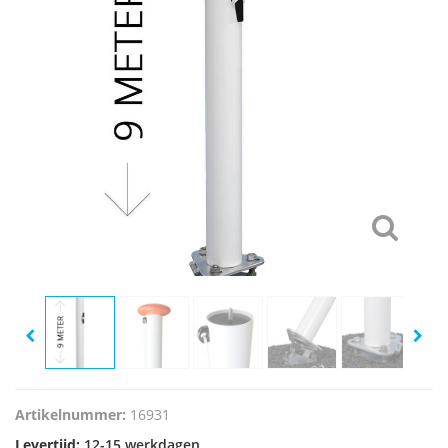
Artikelnummer:
16931
Levertijd:
12-15 werkdagen