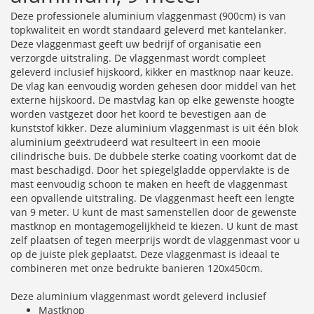
Deze professionele aluminium vlaggenmast (900cm) is van
topkwaliteit en wordt standaard geleverd met kantelanker.
Deze vlaggenmast geeft uw bedrijf of organisatie een
verzorgde uitstraling. De vlaggenmast wordt compleet
geleverd inclusief hijskoord, kikker en mastknop naar keuze.
De vlag kan eenvoudig worden gehesen door middel van het
externe hijskoord. De mastvlag kan op elke gewenste hoogte
worden vastgezet door het koord te bevestigen aan de
kunststof kikker. Deze aluminium vlaggenmast is uit één blok
aluminium geëxtrudeerd wat resulteert in een mooie
cilindrische buis. De dubbele sterke coating voorkomt dat de
mast beschadigd. Door het spiegelgladde oppervlakte is de
mast eenvoudig schoon te maken en heeft de vlaggenmast
een opvallende uitstraling. De vlaggenmast heeft een lengte
van 9 meter. U kunt de mast samenstellen door de gewenste
mastknop en montagemogelijkheid te kiezen. U kunt de mast
zelf plaatsen of tegen meerprijs wordt de vlaggenmast voor u
op de juiste plek geplaatst. Deze vlaggenmast is ideaal te
combineren met onze bedrukte banieren 120x450cm.
Deze aluminium vlaggenmast wordt geleverd inclusief
Mastknop