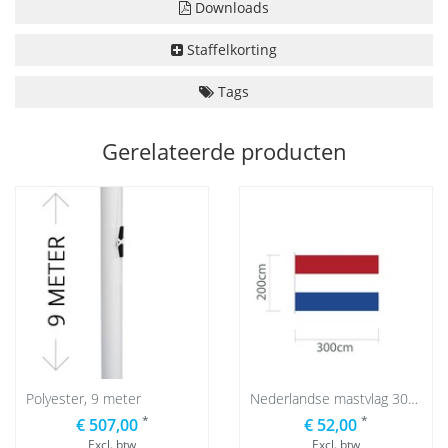
Downloads
Staffelkorting
Tags
Gerelateerde producten
Polyester, 9 meter
Nederlandse mastvlag 300 x 200 cm
*
*
€ 507,00
€ 52,00
Excl. btw
Excl. btw