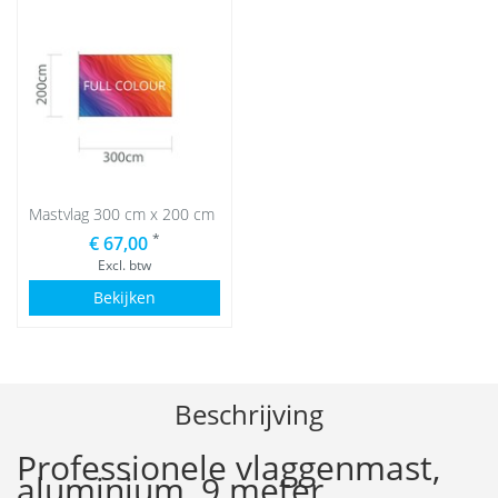
Mastvlag 300 cm x 200 cm
*
€ 67,00
Excl. btw
Bekijken
Beschrijving
Professionele vlaggenmast,
aluminium, 9 meter