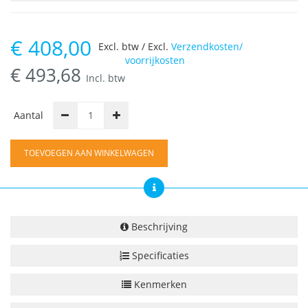
€
408,00
Excl. btw / Excl.
Verzendkosten/
voorrijkosten
€
493,68
Incl. btw
Aantal
TOEVOEGEN AAN WINKELWAGEN
Beschrijving
Specificaties
Kenmerken