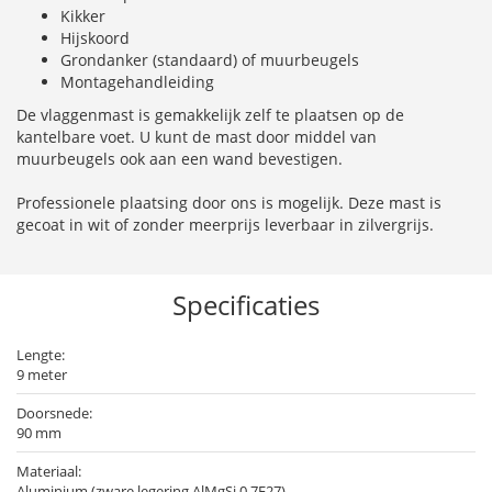
Kikker
Hijskoord
Grondanker (standaard) of muurbeugels
Montagehandleiding
De vlaggenmast is gemakkelijk zelf te plaatsen op de
kantelbare voet. U kunt de mast door middel van
muurbeugels ook aan een wand bevestigen.
Professionele plaatsing door ons is mogelijk. Deze mast is
gecoat in wit of zonder meerprijs leverbaar in zilvergrijs.
Specificaties
Lengte:
9 meter
Doorsnede:
90 mm
Materiaal:
Aluminium (zware legering AlMgSi 0,7F27)