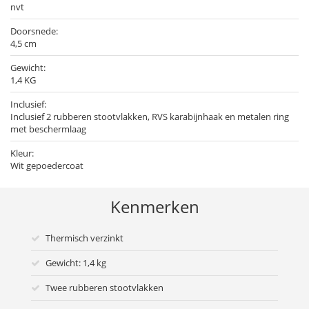
nvt
Doorsnede:
4,5 cm
Gewicht:
1,4 KG
Inclusief:
Inclusief 2 rubberen stootvlakken, RVS karabijnhaak en metalen ring
met beschermlaag
Kleur:
Wit gepoedercoat
Kenmerken
Thermisch verzinkt
Gewicht: 1,4 kg
Twee rubberen stootvlakken