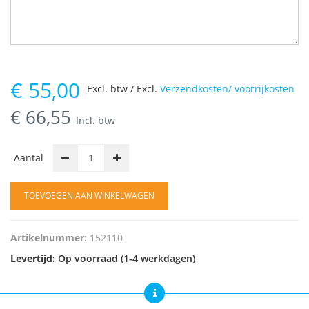
€
55,00
Excl. btw / Excl.
Verzendkosten/ voorrijkosten
€
66,55
Incl. btw
Aantal
TOEVOEGEN AAN WINKELWAGEN
Artikelnummer:
152110
Levertijd:
Op voorraad (1-4 werkdagen)