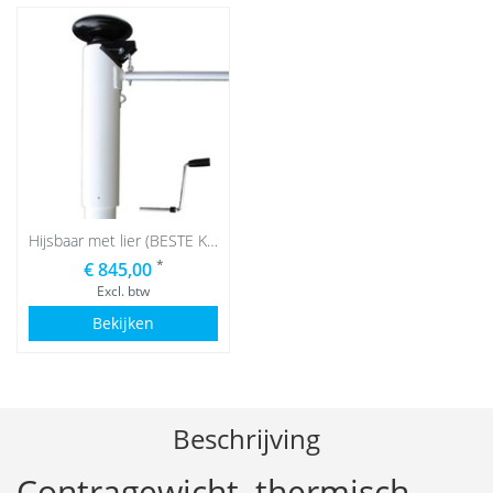
Hijsbaar met lier (BESTE KEUS)
*
€ 845,00
Excl. btw
Bekijken
Beschrijving
Contragewicht, thermisch