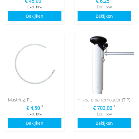
€ 45,00
€ 6,25
Excl. btw
Excl. btw
Bekijken
Bekijken
Mastring, PU
Hijsbare banierhouder (TIP)
*
*
€ 4,50
€ 702,00
Excl. btw
Excl. btw
Bekijken
Bekijken