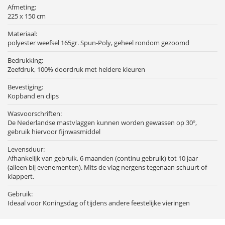
Afmeting:
225 x 150 cm
Materiaal:
polyester weefsel 165gr. Spun-Poly, geheel rondom gezoomd
Bedrukking:
Zeefdruk, 100% doordruk met heldere kleuren
Bevestiging:
Kopband en clips
Wasvoorschriften:
De Nederlandse mastvlaggen kunnen worden gewassen op 30º,
gebruik hiervoor fijnwasmiddel
Levensduur:
Afhankelijk van gebruik, 6 maanden (continu gebruik) tot 10 jaar
(alleen bij evenementen). Mits de vlag nergens tegenaan schuurt of
klappert.
Gebruik:
Ideaal voor Koningsdag of tijdens andere feestelijke vieringen