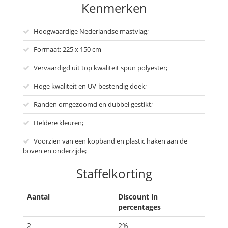
Kenmerken
Hoogwaardige Nederlandse mastvlag;
Formaat: 225 x 150 cm
Vervaardigd uit top kwaliteit spun polyester;
Hoge kwaliteit en UV-bestendig doek;
Randen omgezoomd en dubbel gestikt;
Heldere kleuren;
Voorzien van een kopband en plastic haken aan de
boven en onderzijde;
Staffelkorting
Aantal
Discount in
percentages
2
2%