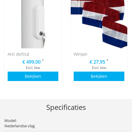
Anti diefstal
Wimpel
*
*
€ 499,00
€ 27,95
Excl. btw
Excl. btw
Bekijken
Bekijken
Specificaties
Model:
Nederlandse vlag