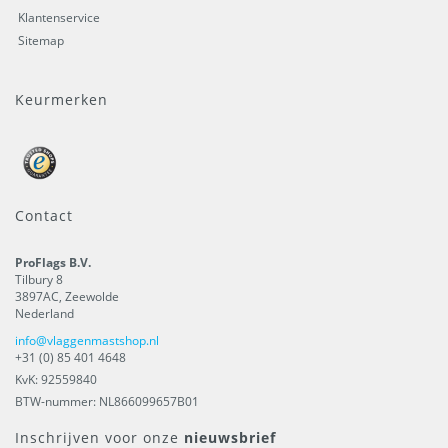
Klantenservice
Sitemap
Keurmerken
Contact
ProFlags B.V.
Tilbury 8
3897AC
,
Zeewolde
Nederland
info@vlaggenmastshop.nl
+31 (0) 85 401 4648
KvK: 92559840
BTW-nummer: NL866099657B01
Inschrijven voor onze
nieuwsbrief