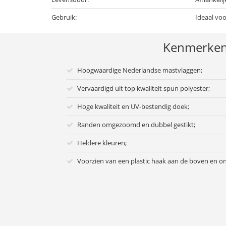
Gebruik:
Ideaal vo
Kenmerke
Hoogwaardige Nederlandse mastvlaggen;
Vervaardigd uit top kwaliteit spun polyester;
Hoge kwaliteit en UV-bestendig doek;
Randen omgezoomd en dubbel gestikt;
Heldere kleuren;
Voorzien van een plastic haak aan de boven en on