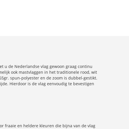
ziet u de Nederlandse vlag gewoon graag continu
lijk ook mastvlaggen in het traditionele rood, wit
65gr. spun-polyester en de zoom is dubbel-gestikt.
de. Hierdoor is de vlag eenvoudig te bevestigen
r fraaie en heldere kleuren die bijna van de vlag