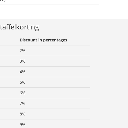
taffelkorting
Discount in percentages
2%
3%
4%
5%
6%
7%
8%
9%