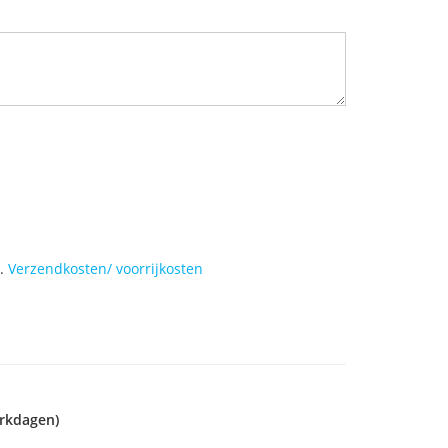
l.
Verzendkosten/ voorrijkosten
rkdagen)