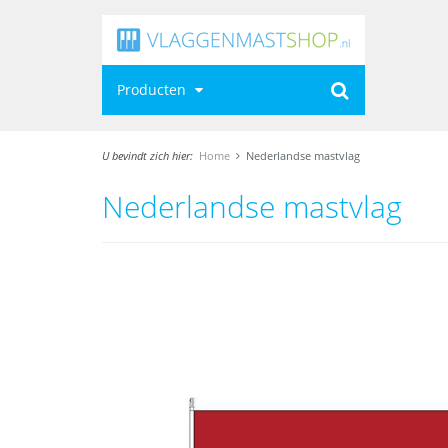
Producten
U bevindt zich hier:
Home
Nederlandse mastvlag
Nederlandse mastvlag