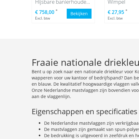
Hijsbare banierhouder, 8 meter
Wimpel
*
*
€ 758,00
€ 27,95
Bekijken
Excl. btw
Excl. btw
Fraaie nationale driekle
Bent u op zoek naar een nationale driekleur voor 
wapperen voor uw kantoor of bedrijfspand? Dan bent
en blauw. De kwalitatief hoogwaardige vlaggen vall
Onze Nederlandse mastvlaggen zijn bovendien voorz
aan de vlaggenlijn.
Eigenschappen en specificaties
De Nederlandse mastvlaggen zijn verkrijgbaa
De mastvlaggen zijn gemaakt van spun-polye
De bedrukking is uitgevoerd in zeefdruk en he