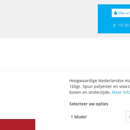
Mijn ac
+31 (0)
Hoogwaardige Nederlandse mas
165gr. Spun polyester en voor
boven en onderzijde.
Meer inf
Selecteer uw opties
1 Model
*