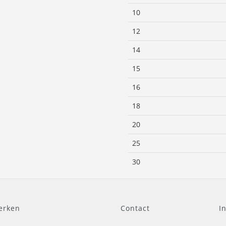
10
12
14
15
16
18
20
25
30
erken
Contact
I