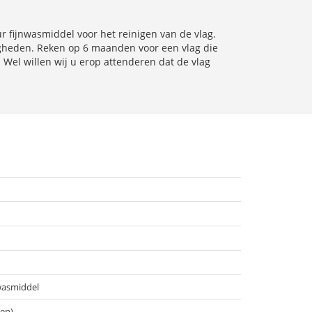
fijnwasmiddel voor het reinigen van de vlag.
igheden. Reken op 6 maanden voor een vlag die
 Wel willen wij u erop attenderen dat de vlag
wasmiddel
ten)