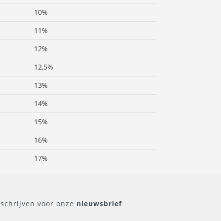
10%
11%
12%
12,5%
13%
14%
15%
16%
17%
nschrijven voor onze
nieuwsbrief