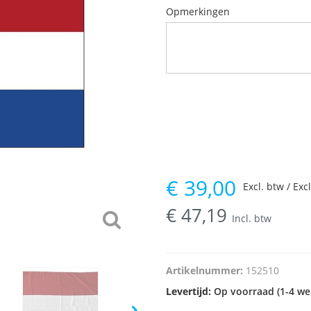
Opmerkingen
€
39,00
Excl. btw / Exc
€
47,19
Incl. btw
Artikelnummer:
152510
Levertijd:
Op voorraad (1-4 we