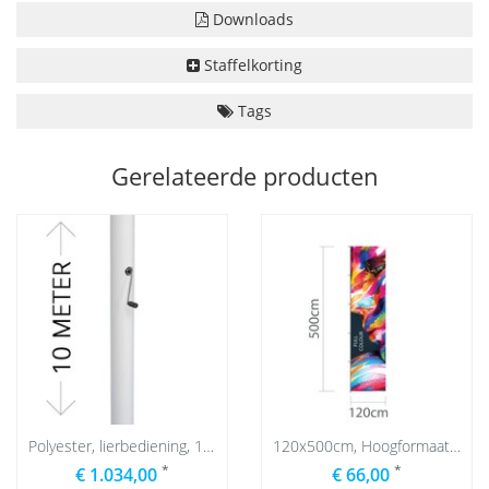
Downloads
Staffelkorting
Tags
Gerelateerde producten
Polyester, lierbediening, 10 meter
120x500cm, Hoogformaat mastvlag
*
*
€ 1.034,00
€ 66,00