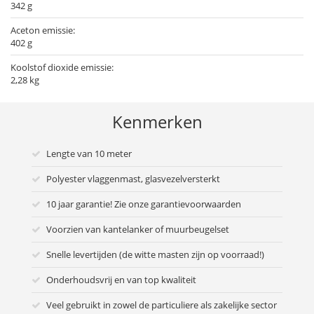
342 g
Aceton emissie:
402 g
Koolstof dioxide emissie:
2,28 kg
Kenmerken
Lengte van 10 meter
Polyester vlaggenmast, glasvezelversterkt
10 jaar garantie! Zie onze garantievoorwaarden
Voorzien van kantelanker of muurbeugelset
Snelle levertijden (de witte masten zijn op voorraad!)
Onderhoudsvrij en van top kwaliteit
Veel gebruikt in zowel de particuliere als zakelijke sector