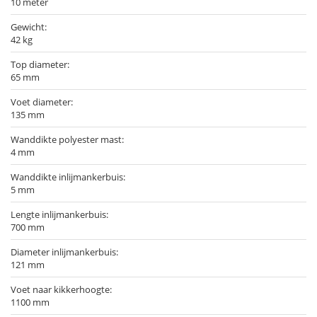
10 meter
Gewicht:
42 kg
Top diameter:
65 mm
Voet diameter:
135 mm
Wanddikte polyester mast:
4 mm
Wanddikte inlijmankerbuis:
5 mm
Lengte inlijmankerbuis:
700 mm
Diameter inlijmankerbuis:
121 mm
Voet naar kikkerhoogte:
1100 mm