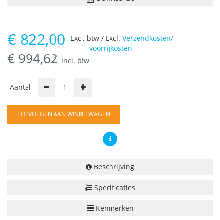
€
822,00
Excl. btw / Excl.
Verzendkosten/
voorrijkosten
€
994,62
Incl. btw
Aantal
TOEVOEGEN AAN WINKELWAGEN
Beschrijving
Specificaties
Kenmerken