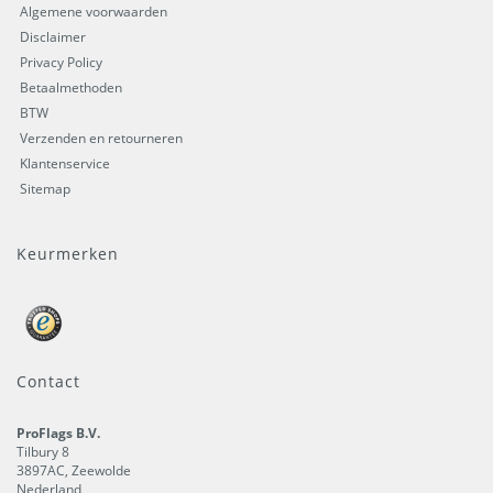
Algemene voorwaarden
Disclaimer
Privacy Policy
Betaalmethoden
BTW
Verzenden en retourneren
Klantenservice
Sitemap
Keurmerken
Contact
ProFlags B.V.
Tilbury 8
3897AC
,
Zeewolde
Nederland