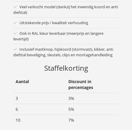
Veel verkocht model (dankzij het inwendig koord en anti
diefstal)
Uitstekende prijs / kwaliteit verhouding
Ook in RAL kleur leverbaar (meerprijs en langere
levertijd)
Inclusief mastknop, hijskoord (stormvast), kikker, anti
diefstal beveiliging, sleutels, clips en montagehandleiding
Staffelkorting
Aantal
Discount in
percentages
3
3%
6
5%
10
7%