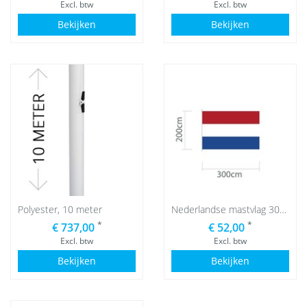
Excl. btw
Excl. btw
Bekijken
Bekijken
Polyester, 10 meter
Nederlandse mastvlag 300 x 200 cm
*
*
€ 737,00
€ 52,00
Excl. btw
Excl. btw
Bekijken
Bekijken