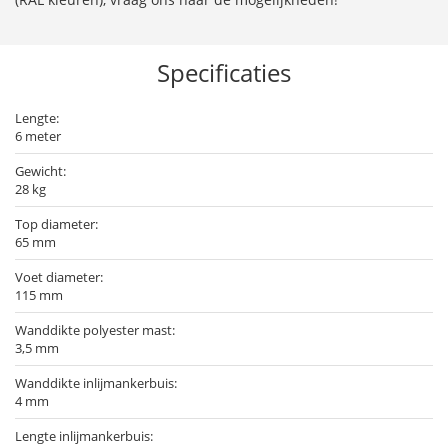
Specificaties
Lengte:
6 meter
Gewicht:
28 kg
Top diameter:
65 mm
Voet diameter:
115 mm
Wanddikte polyester mast:
3,5 mm
Wanddikte inlijmankerbuis:
4 mm
Lengte inlijmankerbuis: