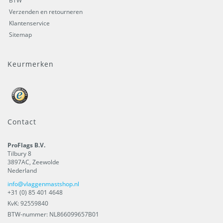
BTW
Verzenden en retourneren
Klantenservice
Sitemap
Keurmerken
Contact
ProFlags B.V.
Tilbury 8
3897AC
,
Zeewolde
Nederland
info@vlaggenmastshop.nl
+31 (0) 85 401 4648
KvK: 92559840
BTW-nummer: NL866099657B01