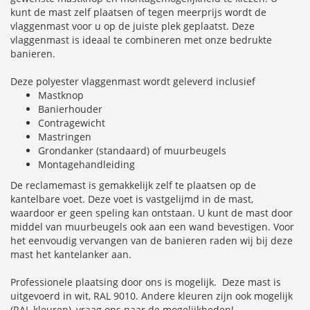
kunt de mast zelf plaatsen of tegen meerprijs wordt de
vlaggenmast voor u op de juiste plek geplaatst. Deze
vlaggenmast is ideaal te combineren met onze bedrukte
banieren.
Deze polyester vlaggenmast wordt geleverd inclusief
Mastknop
Banierhouder
Contragewicht
Mastringen
Grondanker (standaard) of muurbeugels
Montagehandleiding
De reclamemast is gemakkelijk zelf te plaatsen op de
kantelbare voet. Deze voet is vastgelijmd in de mast,
waardoor er geen speling kan ontstaan. U kunt de mast door
middel van muurbeugels ook aan een wand bevestigen. Voor
het eenvoudig vervangen van de banieren raden wij bij deze
mast het kantelanker aan.
Professionele plaatsing door ons is mogelijk. Deze mast is
uitgevoerd in wit, RAL 9010. Andere kleuren zijn ook mogelijk
(RAL kleuren), vraag ons naar de mogelijkheden!