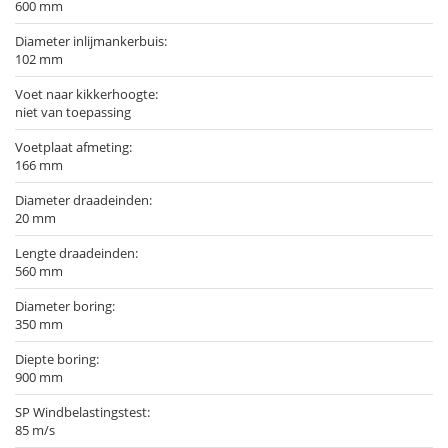
600 mm
Diameter inlijmankerbuis:
102 mm
Voet naar kikkerhoogte:
niet van toepassing
Voetplaat afmeting:
166 mm
Diameter draadeinden:
20 mm
Lengte draadeinden:
560 mm
Diameter boring:
350 mm
Diepte boring:
900 mm
SP Windbelastingstest:
85 m/s