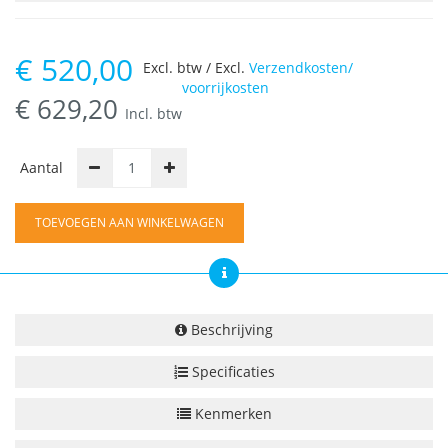
€
520,00
Excl. btw / Excl.
Verzendkosten/
voorrijkosten
€
629,20
Incl. btw
Aantal
TOEVOEGEN AAN WINKELWAGEN
Beschrijving
Specificaties
Kenmerken