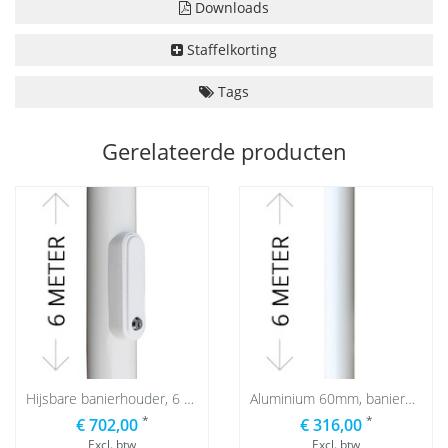
Downloads
Staffelkorting
Tags
Gerelateerde producten
Hijsbare banierhouder, 6 meter
Aluminium 60mm, banierhouder, 6 meter
*
*
€ 702,00
€ 316,00
Excl. btw
Excl. btw