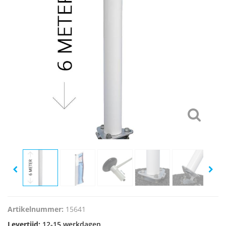
Artikelnummer:
15641
Levertijd:
12-15 werkdagen