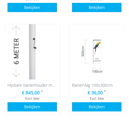
Bekijken
Bekijken
Hijsbare banierhouder met lier, 6 meter
Baniervlag 100x300cm
*
*
€ 845,00
€ 36,00
Excl. btw
Excl. btw
Bekijken
Bekijken