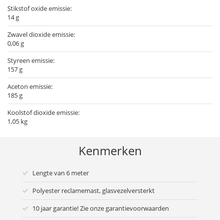
Stikstof oxide emissie:
14 g
Zwavel dioxide emissie:
0,06 g
Styreen emissie:
157 g
Aceton emissie:
185 g
Koolstof dioxide emissie:
1,05 kg
Kenmerken
Lengte van 6 meter
Polyester reclamemast, glasvezelversterkt
10 jaar garantie! Zie onze garantievoorwaarden