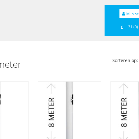
Mijn ac
+31 (0)
Sorteren op:
meter