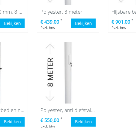
Aluminium 90 mm, 8 meter
Polyester, 8 meter
*
*
€ 439,00
€ 901,00
Bekijken
Bekijken
Excl. btw
Excl. btw
Polyester, lierbediening, 8 meter
Polyester, anti diefstal, 8 meter
*
€ 550,00
Bekijken
Bekijken
Excl. btw