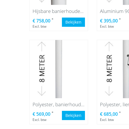
Hijsbare banierhouder, 8 meter
*
*
€ 758,00
€ 395,00
Bekijken
Excl. btw
Excl. btw
Polyester, banierhouder, 8 meter
*
*
€ 569,00
€ 685,00
Bekijken
Excl. btw
Excl. btw