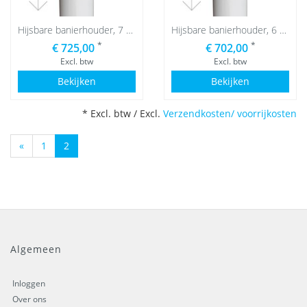
Hijsbare banierhouder, 7 meter
Hijsbare banierhouder, 6 meter
*
*
€ 725,00
€ 702,00
Excl. btw
Excl. btw
Bekijken
Bekijken
* Excl. btw / Excl.
Verzendkosten/ voorrijkosten
(current)
«
1
2
Algemeen
Inloggen
Over ons