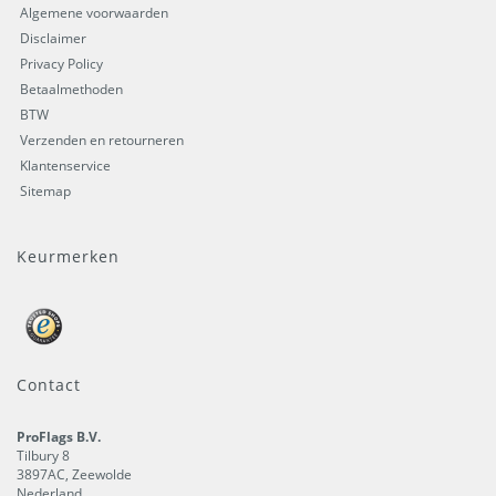
Algemene voorwaarden
Disclaimer
Privacy Policy
Betaalmethoden
BTW
Verzenden en retourneren
Klantenservice
Sitemap
Keurmerken
Contact
ProFlags B.V.
Tilbury 8
3897AC
,
Zeewolde
Nederland