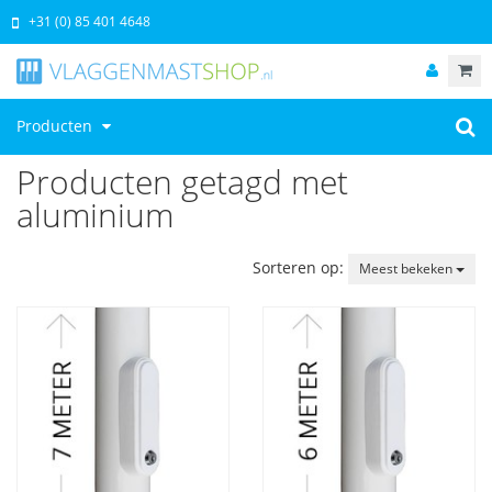
+31 (0) 85 401 4648
Producten
Producten getagd met
aluminium
Sorteren op:
Meest bekeken