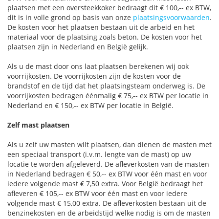
plaatsen met een oversteekkoker bedraagt dit € 100,-- ex BTW,
dit is in volle grond op basis van onze
plaatsingsvoorwaarden
.
De kosten voor het plaatsen bestaan uit de arbeid en het
materiaal voor de plaatsing zoals beton. De kosten voor het
plaatsen zijn in Nederland en België gelijk.
Als u de mast door ons laat plaatsen berekenen wij ook
voorrijkosten. De voorrijkosten zijn de kosten voor de
brandstof en de tijd dat het plaatsingsteam onderweg is. De
voorrijkosten bedragen éénmalig € 75,-- ex BTW per locatie in
Nederland en € 150,-- ex BTW per locatie in België.
Zelf mast plaatsen
Als u zelf uw masten wilt plaatsen, dan dienen de masten met
een speciaal transport (i.v.m. lengte van de mast) op uw
locatie te worden afgeleverd. De afleverkosten van de masten
in Nederland bedragen € 50,-- ex BTW voor één mast en voor
iedere volgende mast € 7,50 extra. Voor België bedraagt het
afleveren € 105,-- ex BTW voor één mast en voor iedere
volgende mast € 15,00 extra. De afleverkosten bestaan uit de
benzinekosten en de arbeidstijd welke nodig is om de masten