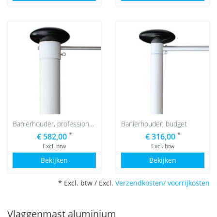
Banierhouder, professioneel
Banierhouder, budget
*
*
€ 582,00
€ 316,00
Excl. btw
Excl. btw
Bekijken
Bekijken
* Excl. btw / Excl.
Verzendkosten/ voorrijkosten
Vlaggenmast aluminium