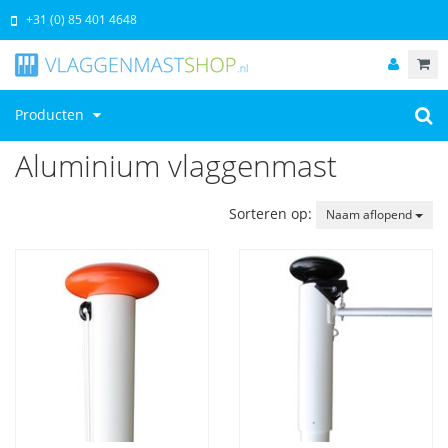
+31 (0) 85 401 4648
Producten
Aluminium vlaggenmast
Sorteren op:
Naam aflopend