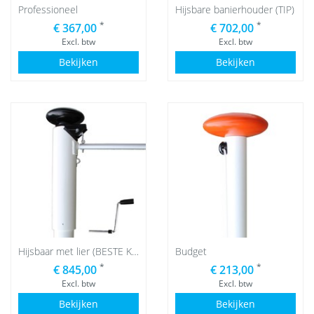
Professioneel
Hijsbare banierhouder (TIP)
*
*
€ 367,00
€ 702,00
Excl. btw
Excl. btw
Bekijken
Bekijken
Hijsbaar met lier (BESTE KEUS)
Budget
*
*
€ 845,00
€ 213,00
Excl. btw
Excl. btw
Bekijken
Bekijken