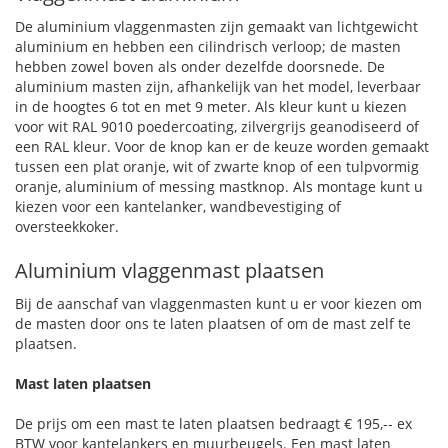
De aluminium vlaggenmasten zijn gemaakt van lichtgewicht
aluminium en hebben een cilindrisch verloop; de masten
hebben zowel boven als onder dezelfde doorsnede. De
aluminium masten zijn, afhankelijk van het model, leverbaar
in de hoogtes 6 tot en met 9 meter. Als kleur kunt u kiezen
voor wit RAL 9010 poedercoating, zilvergrijs geanodiseerd of
een RAL kleur. Voor de knop kan er de keuze worden gemaakt
tussen een plat oranje, wit of zwarte knop of een tulpvormig
oranje, aluminium of messing mastknop. Als montage kunt u
kiezen voor een kantelanker, wandbevestiging of
oversteekkoker.
Aluminium vlaggenmast plaatsen
Bij de aanschaf van vlaggenmasten kunt u er voor kiezen om
de masten door ons te laten plaatsen of om de mast zelf te
plaatsen.
Mast laten plaatsen
De prijs om een mast te laten plaatsen bedraagt € 195,-- ex
BTW voor kantelankers en muurbeugels. Een mast laten