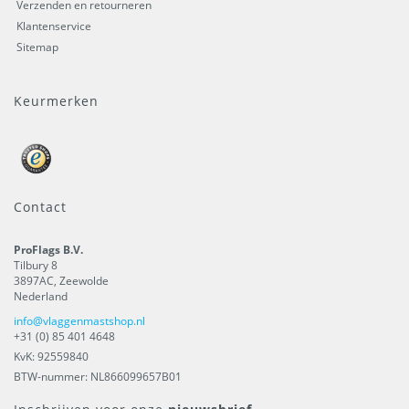
Verzenden en retourneren
Klantenservice
Sitemap
Keurmerken
Contact
ProFlags B.V.
Tilbury 8
3897AC
,
Zeewolde
Nederland
info@vlaggenmastshop.nl
+31 (0) 85 401 4648
KvK: 92559840
BTW-nummer: NL866099657B01