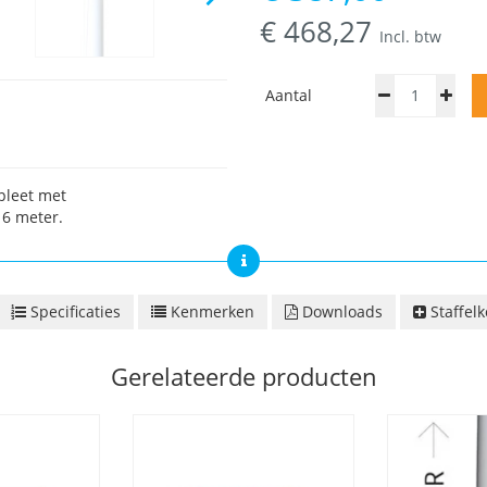
€
468,27
Incl. btw
Aantal
pleet met
 6 meter.
Specificaties
Kenmerken
Downloads
Staffelk
Gerelateerde producten