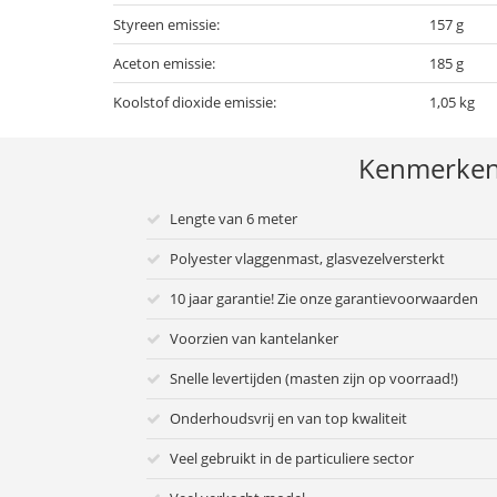
Styreen emissie:
157 g
Aceton emissie:
185 g
Koolstof dioxide emissie:
1,05 kg
Kenmerke
Lengte van 6 meter
Polyester vlaggenmast, glasvezelversterkt
10 jaar garantie! Zie onze garantievoorwaarden
Voorzien van kantelanker
Snelle levertijden (masten zijn op voorraad!)
Onderhoudsvrij en van top kwaliteit
Veel gebruikt in de particuliere sector