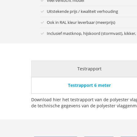
Veel verkocht model
Uitstekende prijs / kwaliteit verhouding
Ook in RAL kleur leverbaar (meerprijs)
Inclusief mastknop, hijskoord (stormvast), kikker
Testrapport
Testrapport 6 meter
Download hier het testrapport van de polyester vl
de technische gegevens van de polyester vlaggenm