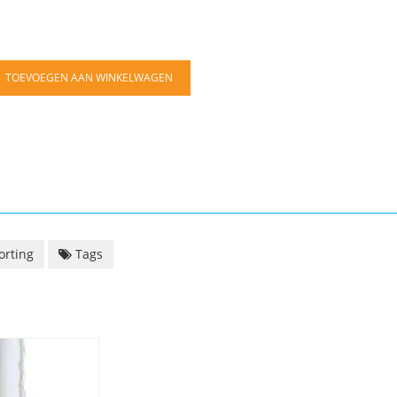
TOEVOEGEN AAN WINKELWAGEN
orting
Tags