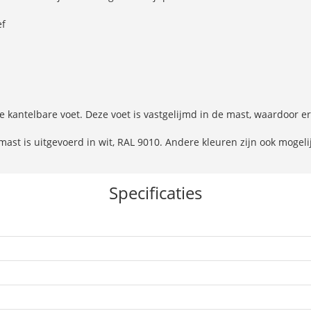
ef
e kantelbare voet. Deze voet is vastgelijmd in de mast, waardoor e
mast is uitgevoerd in wit, RAL 9010. Andere kleuren zijn ook mogeli
Specificaties