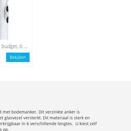
Aluminium budget, 6 meter
Bekijken
d met bodemanker. Dit verzinkte anker is
lasvezel versterkt. Dit materiaal is sterk en
krijgbaar in 6 verschillende lengtes. U kiest zelf
s op.