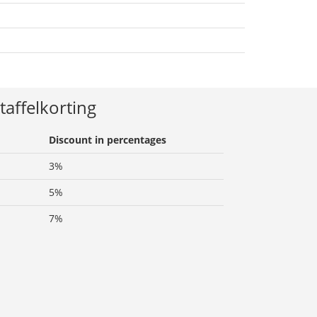
taffelkorting
Discount in percentages
3%
5%
7%