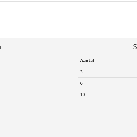
n
S
Aantal
3
6
10