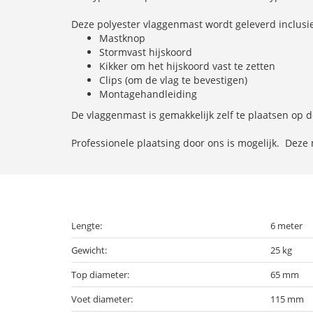
Deze polyester vlaggenmast wordt geleverd inclusi
Mastknop
Stormvast hijskoord
Kikker om het hijskoord vast te zetten
Clips (om de vlag te bevestigen)
Montagehandleiding
De vlaggenmast is gemakkelijk zelf te plaatsen op d
Professionele plaatsing door ons is mogelijk. Deze 
Lengte:
6 meter
Gewicht:
25 kg
Top diameter:
65 mm
Voet diameter:
115 mm