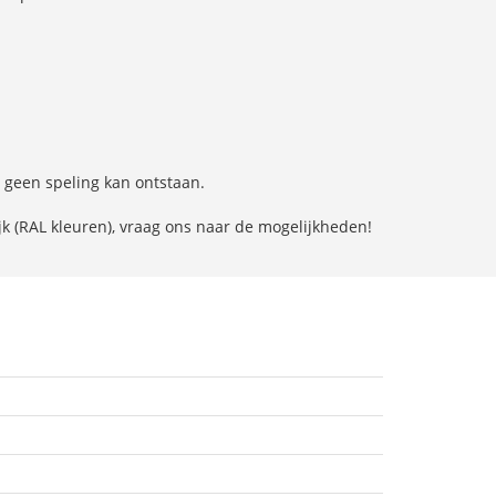
r geen speling kan ontstaan.
jk (RAL kleuren), vraag ons naar de mogelijkheden!