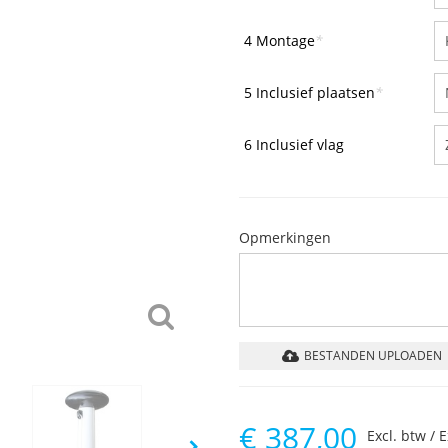
4 Montage
*
5 Inclusief plaatsen
*
6 Inclusief vlag
Opmerkingen
BESTANDEN UPLOADEN
€
387,00
Excl. btw / 