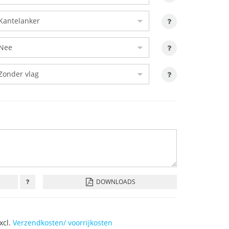
DOWNLOADS
Excl.
Verzendkosten/ voorrijkosten