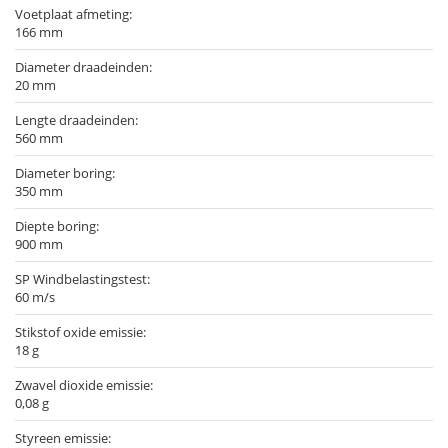
Voetplaat afmeting:
166 mm
Diameter draadeinden:
20 mm
Lengte draadeinden:
560 mm
Diameter boring:
350 mm
Diepte boring:
900 mm
SP Windbelastingstest:
60 m/s
Stikstof oxide emissie:
18 g
Zwavel dioxide emissie:
0,08 g
Styreen emissie: