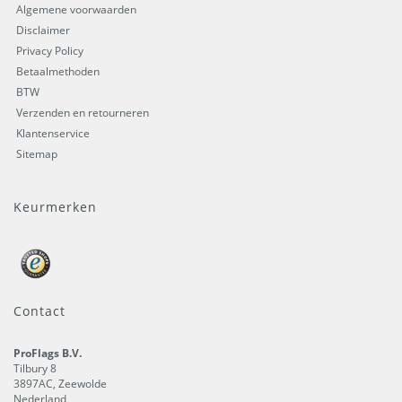
Algemene voorwaarden
Disclaimer
Privacy Policy
Betaalmethoden
BTW
Verzenden en retourneren
Klantenservice
Sitemap
Keurmerken
Contact
ProFlags B.V.
Tilbury 8
3897AC
,
Zeewolde
Nederland