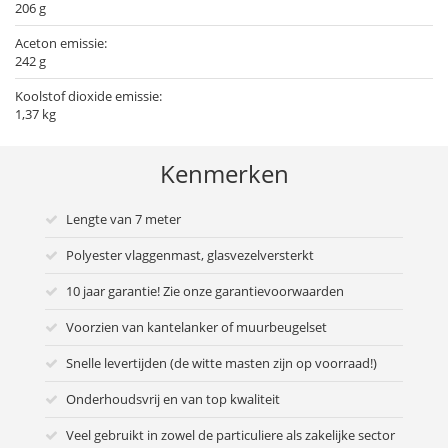
206 g
Aceton emissie:
242 g
Koolstof dioxide emissie:
1,37 kg
Kenmerken
Lengte van 7 meter
Polyester vlaggenmast, glasvezelversterkt
10 jaar garantie! Zie onze garantievoorwaarden
Voorzien van kantelanker of muurbeugelset
Snelle levertijden (de witte masten zijn op voorraad!)
Onderhoudsvrij en van top kwaliteit
Veel gebruikt in zowel de particuliere als zakelijke sector