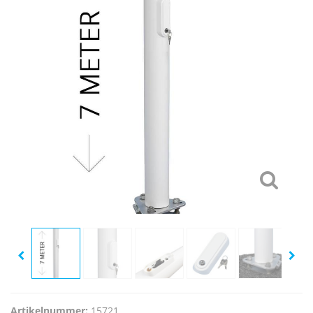
Artikelnummer:
15721