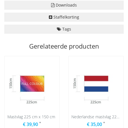
Downloads
Staffelkorting
Tags
Gerelateerde producten
Mastvlag 225 cm x 150 cm
Nederlandse mastvlag 225 x 150 cm
*
*
€ 39,90
€ 35,00