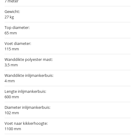
7 meter
Gewicht:
27 kg
Top diameter:
65 mm
Voet diameter:
115 mm
Wanddikte polyester mast:
3,5 mm
Wanddikte inlijmankerbuis:
4 mm
Lengte inlijmankerbuis:
600 mm
Diameter inlijmankerbuis:
102 mm
Voet naar kikkerhoogte:
1100 mm