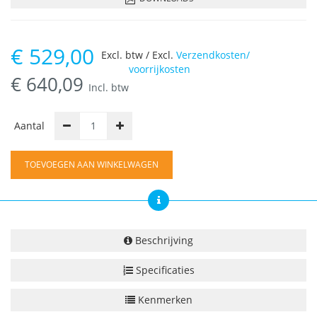
€
529,00
Excl. btw / Excl.
Verzendkosten/
voorrijkosten
€
640,09
Incl. btw
Aantal
TOEVOEGEN AAN WINKELWAGEN
Beschrijving
Specificaties
Kenmerken