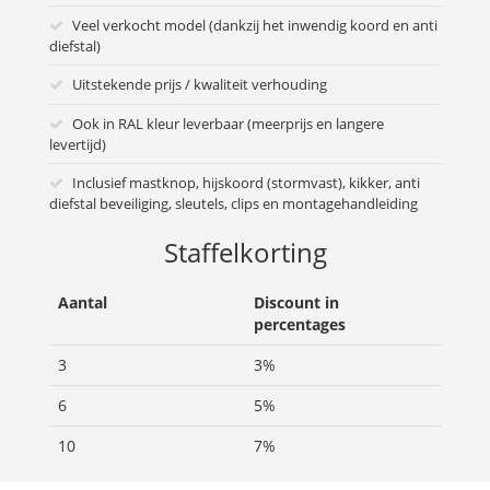
Veel verkocht model (dankzij het inwendig koord en anti
diefstal)
Uitstekende prijs / kwaliteit verhouding
Ook in RAL kleur leverbaar (meerprijs en langere
levertijd)
Inclusief mastknop, hijskoord (stormvast), kikker, anti
diefstal beveiliging, sleutels, clips en montagehandleiding
Staffelkorting
Aantal
Discount in
percentages
3
3%
6
5%
10
7%