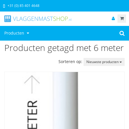
+31 (0) 85 401 4648
Producten
Producten getagd met 6 meter
Sorteren op:
Nieuwste producten