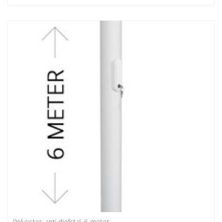
Polyester, anti diefstal, 6 meter