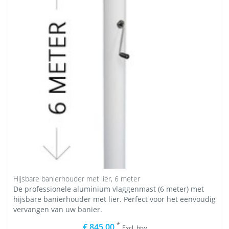
Hijsbare banierhouder met lier, 6 meter
De professionele aluminium vlaggenmast (6 meter) met
hijsbare banierhouder met lier. Perfect voor het eenvoudig
vervangen van uw banier.
*
€ 845,00
Excl. btw